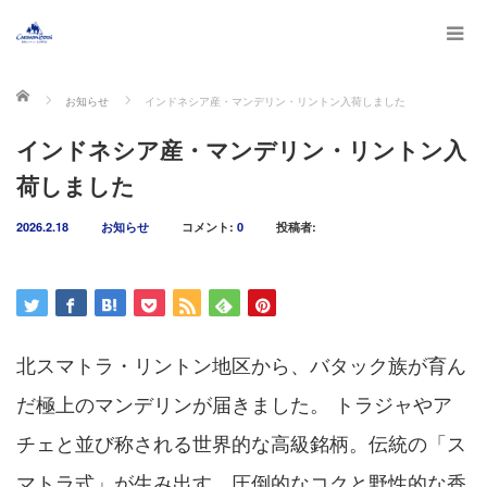
ホーム
お知らせ
インドネシア産・マンデリン・リントン入荷しました
インドネシア産・マンデリン・リントン入
荷しました
2026.2.18
お知らせ
コメント:
0
投稿者:
北スマトラ・リントン地区から、バタック族が育ん
だ極上のマンデリンが届きました。 トラジャやア
チェと並び称される世界的な高級銘柄。伝統の「ス
マトラ式」が生み出す、圧倒的なコクと野性的な香