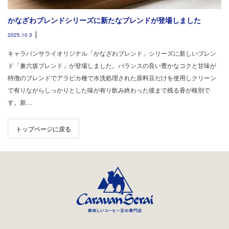
かなざわブレンドシリーズに新たなブレンドが登場しました
2025.10.3
キャラバンサライオリジナル「かなざわブレンド」シリーズに新しいブレン
ド「兼六坂ブレンド」が登場しました。バランスの良い豊かなコクと甘味が
特徴のブレンドでアラビカ種で水洗処理された原料豆だけを使用しクリーン
で有りながらしっかりとした味が有り飲み終わった後まで残る香が格別で
す。新…
トップページに戻る