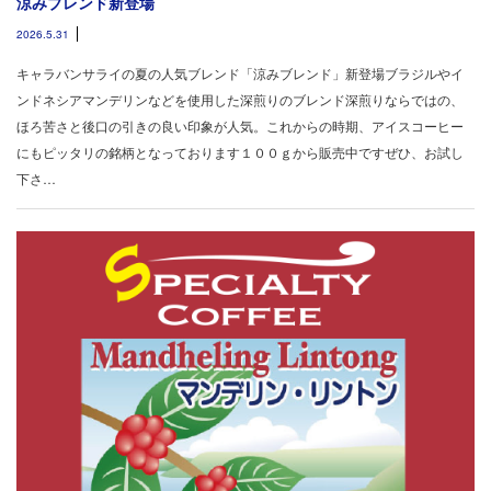
涼みブレンド新登場
2026.5.31
キャラバンサライの夏の人気ブレンド「涼みブレンド」新登場ブラジルやイ
ンドネシアマンデリンなどを使用した深煎りのブレンド深煎りならではの、
ほろ苦さと後口の引きの良い印象が人気。これからの時期、アイスコーヒー
にもピッタリの銘柄となっております１００ｇから販売中ですぜひ、お試し
下さ…