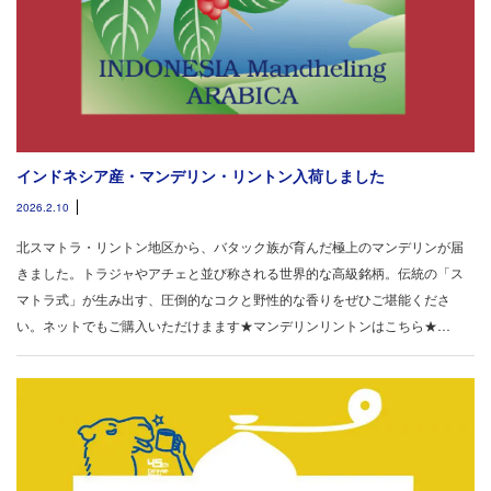
インドネシア産・マンデリン・リントン入荷しました
2026.2.10
北スマトラ・リントン地区から、バタック族が育んだ極上のマンデリンが届
きました。トラジャやアチェと並び称される世界的な高級銘柄。伝統の「ス
マトラ式」が生み出す、圧倒的なコクと野性的な香りをぜひご堪能くださ
い。ネットでもご購入いただけまます★マンデリンリントンはこちら★…