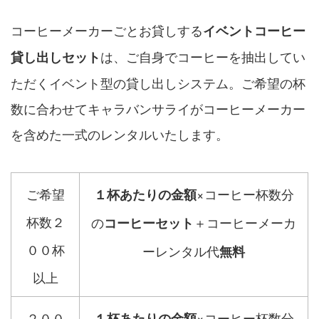
コーヒーメーカーごとお貸しする
イベントコーヒー
は、ご自身でコーヒーを抽出してい
貸し出しセット
ただくイベント型の貸し出しシステム。ご希望の杯
数に合わせてキャラバンサライがコーヒーメーカー
を含めた一式のレンタルいたします。
ご希望
×コーヒー杯数分
１杯あたりの金額
杯数２
の
＋コーヒーメーカ
コーヒーセット
００杯
ーレンタル代
無料
以上
２００
×コーヒー杯数分
１杯あたりの金額