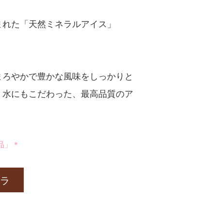
まれた「天然ミネラルアイス」
まろやかで豊かな風味をしっかりと
、水にもこだわった、最高品質のア
品」＊
ラ