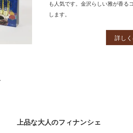
も人気です。金沢らしい雅が香る
します。
詳しく
ェ
上品な大人のフィナンシェ