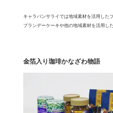
キャラバンサライでは地域素材を活用した
ブランデーケーキや他の地域素材を活用し
金箔入り珈琲かなざわ物語