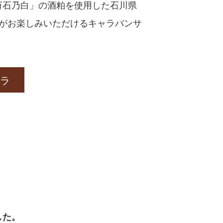
万石乃白」の酒粕を使用した石川県
くがお楽しみいただけるキャラバンサ
ラ
した。