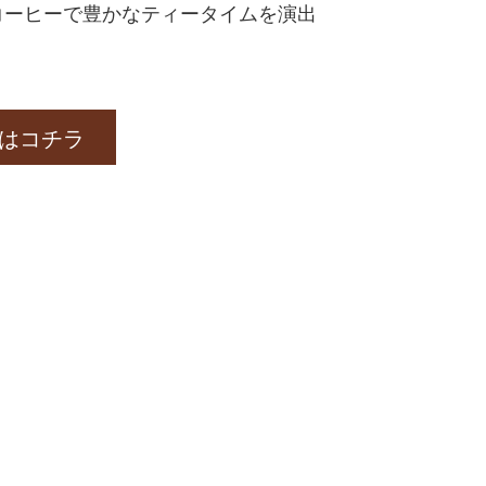
コーヒーで豊かなティータイムを演出
はコチラ