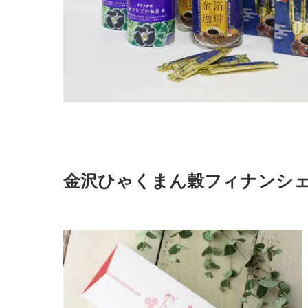
金沢ひゃくまん穀フィナンシ