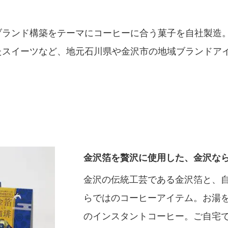
ブランド構築をテーマにコーヒーに合う菓子を自社製造
たスイーツなど、地元石川県や金沢市の地域ブランドア
金沢箔を贅沢に使用した、金沢な
金沢の伝統工芸である金沢箔と、
らではのコーヒーアイテム。お湯
のインスタントコーヒー。ご自宅