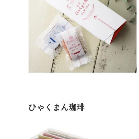
ひゃくまん珈琲