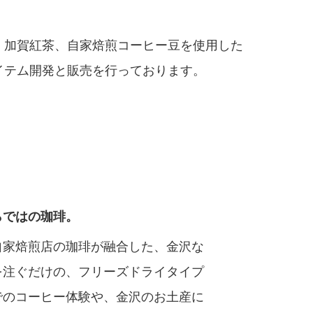
。加賀紅茶、自家焙煎コーヒー豆を使用した
イテム開発と販売を行っております。
らではの珈琲。
自家焙煎店の珈琲が融合した、金沢な
を注ぐだけの、フリーズドライタイプ
でのコーヒー体験や、金沢のお土産に