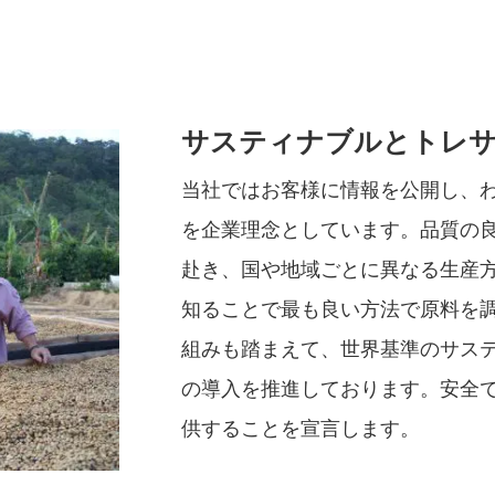
サスティナブルとトレ
当社ではお客様に情報を公開し、
を企業理念としています。品質の
赴き、国や地域ごとに異なる生産
知ることで最も良い方法で原料を
組みも踏まえて、世界基準のサス
の導入を推進しております。安全
供することを宣言します。