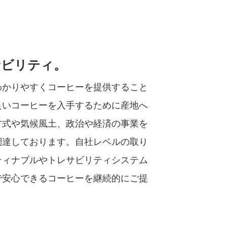
サビリティ。
わかりやすくコーヒーを提供すること
良いコーヒーを入手するために産地へ
方式や気候風土、政治や経済の事業を
調達しております。自社レベルの取り
ティナブルやトレサビリティシステム
で安心できるコーヒーを継続的にご提