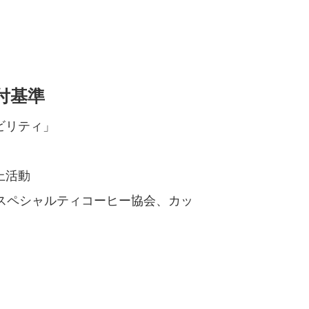
付基準
ビリティ」
上活動
スペシャルティコーヒー協会、カッ