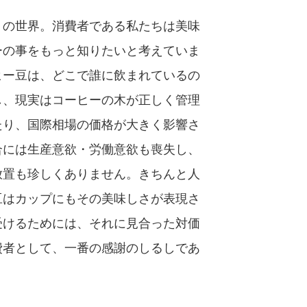
くの世界。消費者である私たちは美味
ーの事をもっと知りたいと考えていま
ヒー豆は、どこで誰に飲まれているの
し、現実はコーヒーの木が正しく管理
たり、国際相場の価格が大きく影響さ
合には生産意欲・労働意欲も喪失し、
放置も珍しくありません。きちんと人
豆はカップにもその美味しさが表現さ
受けるためには、それに見合った対価
費者として、一番の感謝のしるしであ