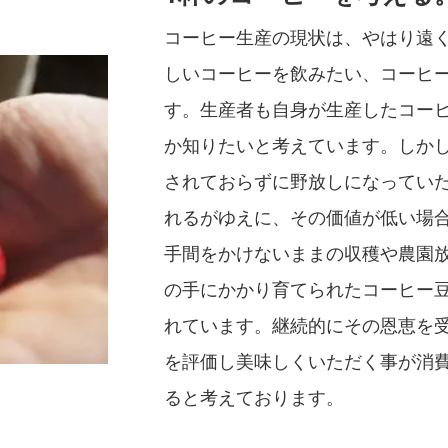
コーヒー生産の現状は、やはり遠
しいコーヒーを飲みたい、コーヒ
す。生産者も自身が生産したコー
か知りたいと考えています。しか
されておらずに野放しになってい
れるがゆえに、その価値が低い場
手間をかけないままの収穫や農園
の手にかかり育てられたコーヒー
れています。継続的にその恩恵を
を評価し美味しくいただく事が消
ると考えております。