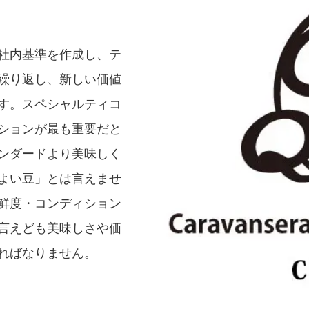
社内基準を作成し、テ
繰り返し、新しい価値
す。スペシャルティコ
ションが最も重要だと
ンダードより美味しく
よい豆」とは言えませ
鮮度・コンディション
言えども美味しさや価
ればなりません。