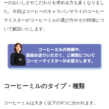
ーのおいしさやこだわりを求める方も多くなりまし
た。今回はコーヒーのキャラバンサライのコーヒー
マイスターがコーヒーミルの選び方やその特徴につ
いて解説いたします。
コーヒーミルのタイプ・種類
コーヒーミルは大きく以下の3つに分かれます。