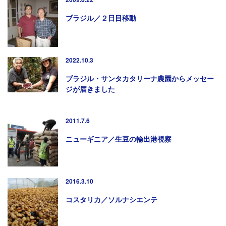
ブラジル／２日目移動
2022.10.3
ブラジル・サンタカタリーナ農園からメッセー
ジが届きました
2011.7.6
ニューギニア／生豆の輸出港視察
2016.3.10
コスタリカ／ソルナシエンテ