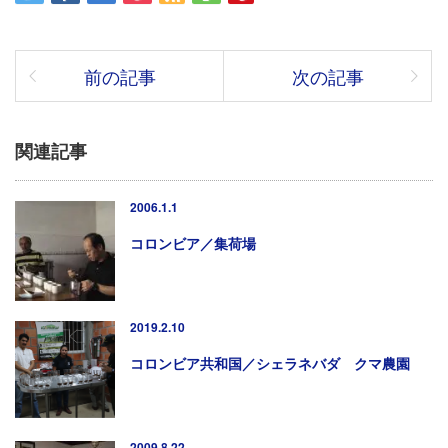
前の記事
次の記事
関連記事
2006.1.1
コロンビア／集荷場
2019.2.10
コロンビア共和国／シェラネバダ クマ農園
2009.8.22