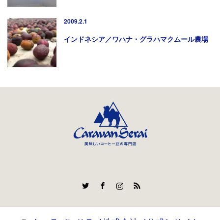
2009.2.1
インドネシア／ワハナ・グラハマクムール農場
Twitter
Facebook
Instagram
RSS