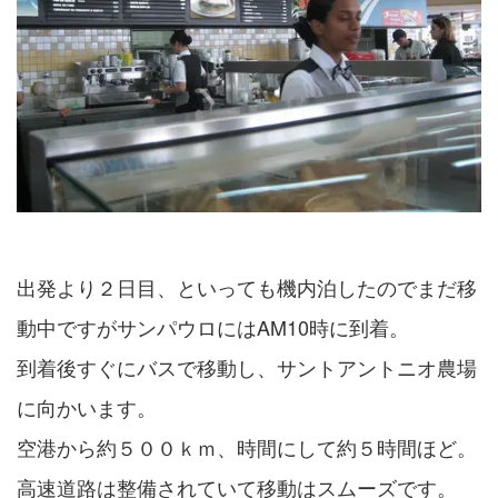
出発より２日目、といっても機内泊したのでまだ移
動中ですがサンパウロにはAM10時に到着。
到着後すぐにバスで移動し、サントアントニオ農場
に向かいます。
空港から約５００ｋｍ、時間にして約５時間ほど。
高速道路は整備されていて移動はスムーズです。