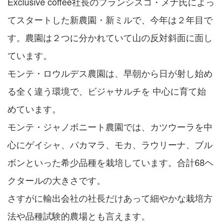
Exclusive coffee社長のフランシスコ・メナ氏によっ
てスタートした新農園・新ミルで、今年は２年目で
す。農園は２つに分かれていて山の反対斜面に面し
ています。
モンテ・ロウルデス農園は、早朝から日が射し始め
る全く違う環境で、ビジャサルチを 中心に育て始
めています。
モンテ・ジャノボニート農園では、カツウーラを中
心にゲイシャ、パカマラ、モカ、ラウリーナ、ブル
ボンといった希少品種を栽培しています。合計68ヘ
クタールの大きさです。
さすがに輸出会社の社長だけあって細やかな栽培方
法や品種試験的農場とも言えます。