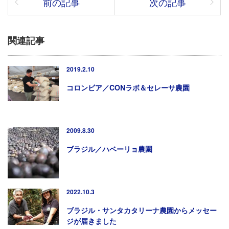
前の記事
次の記事
関連記事
2019.2.10
コロンビア／CONラボ＆セレーサ農園
2009.8.30
ブラジル／ハベーリョ農園
2022.10.3
ブラジル・サンタカタリーナ農園からメッセー
ジが届きました