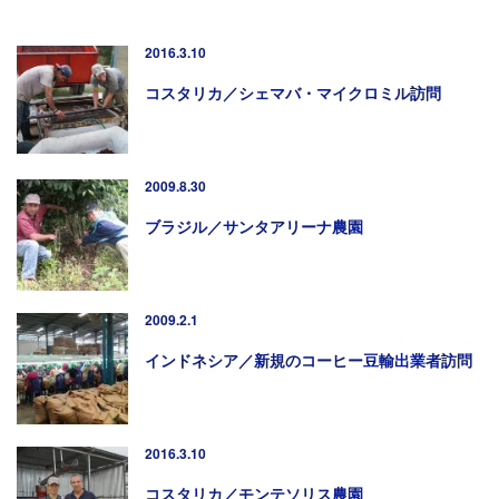
2016.3.10
コスタリカ／シェマバ・マイクロミル訪問
2009.8.30
ブラジル／サンタアリーナ農園
2009.2.1
インドネシア／新規のコーヒー豆輸出業者訪問
2016.3.10
コスタリカ／モンテソリス農園