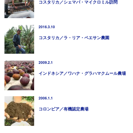
コスタリカ／シェマバ・マイクロミル訪問
2016.3.10
コスタリカ／ラ・リア・ペエサン農園
2009.2.1
インドネシア／ワハナ・グラハマクムール農場
2006.1.1
コロンビア／有機認定農場