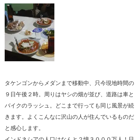
タケンゴンからメダンまで移動中、只今現地時間の
９日午後２時。周りはヤシの畑が並び、道路は車と
バイクのラッシュ。どこまで行っても同じ風景が続
きます。よくこんなに沢山の人が住んでいるものだ
と感心します。
インドネシアの人口はなんと２憶３０００万人！日