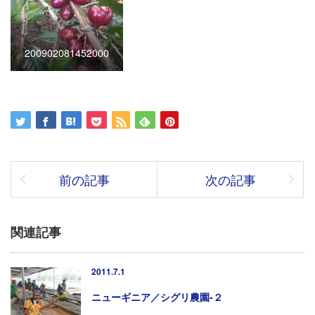
200902081452000
前の記事
次の記事
関連記事
2011.7.1
ニューギニア／シグリ農園-２