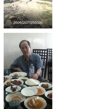
200902071255000