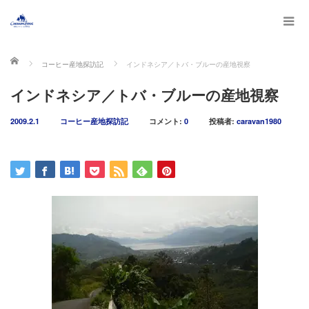
ホーム
コーヒー産地探訪記
インドネシア／トバ・ブルーの産地視察
インドネシア／トバ・ブルーの産地視察
2009.2.1
コーヒー産地探訪記
コメント:
0
投稿者:
caravan1980