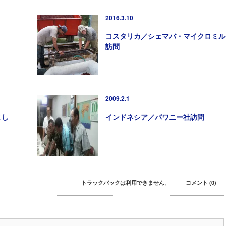
2016.3.10
コスタリカ／シェマバ・マイクロミル
訪問
2009.2.1
まし
インドネシア／パワニー社訪問
トラックバックは利用できません。
コメント (0)