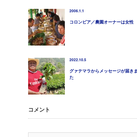
2006.1.1
コロンビア／農園オーナーは女性
2022.10.5
グァテマラからメッセージが届き
た
コメント