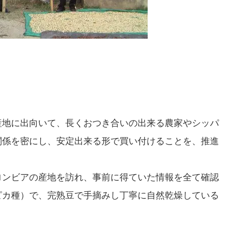
産地に出向いて、長くおつき合いの出来る農家やシッパ
関係を密にし、安定出来る形で買い付けることを、推進
ロンビアの産地を訪れ、事前に得ていた情報を全て確認
ピカ種）で、完熟豆で手摘みし丁寧に自然乾燥している