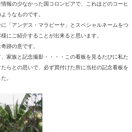
な情報の少なかった国コロンビアで、これほどのコーヒ
のようなものです。
ーに「アンデス・マラビーヤ」とスペシャルネームをつ
客様にご紹介することが出来ると思います。
は奇跡の意です。
て、家族と記念撮影・・・・この看板を見るたびに私た
けたらとの思いで、必ず買付けた所に当社の記念看板を
した。