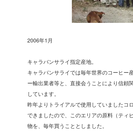
2006年1月
キャラバンサライ指定産地。
キャラバンサライでは毎年世界のコーヒー
ー輸出業者等と、直接会うことにより信頼
しています。
昨年よりトライアルで使用していましたコ
できましたので、このエリアの原料（ティ
物を、毎年買うこととしました。