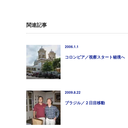
関連記事
2006.1.1
コロンビア／視察スタート秘境へ
2009.8.22
ブラジル／２日目移動