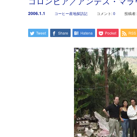
コロンビア／アンデス・マラ
2006.1.1
コーヒー産地探訪記
コメント:
0
投稿者
Tweet
Share
Hatena
Pocket
RSS