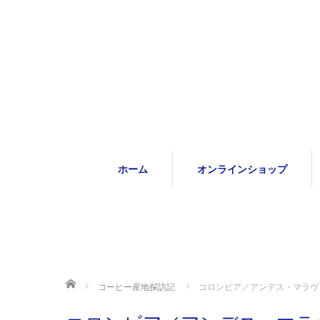
ホーム
オンラインショップ
ホーム
コーヒー産地探訪記
コロンビア／アンデス・マラヴ