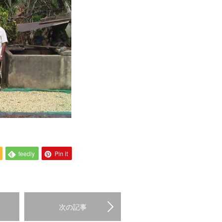
feedly
Pin it
次の記事