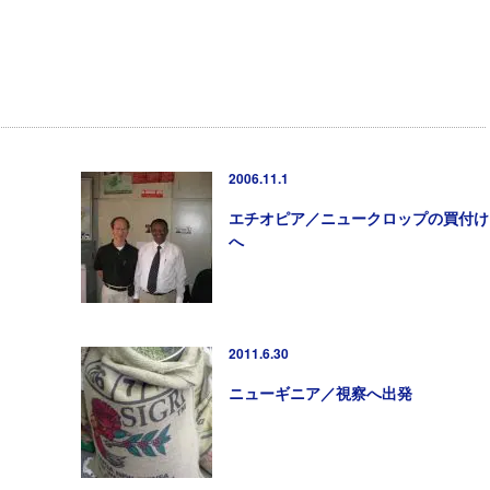
2006.11.1
エチオピア／ニュークロップの買付け
へ
2011.6.30
ニューギニア／視察へ出発