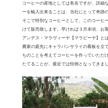
コーヒーの産地としては有名ですが、詳細
ーを輸入出来ることは、当社にとって奇跡
そこで特別なコーヒーとして、このコーヒ
けて販売致します。早ければ３月末頃、お
アンデス・マラヴィーヤ【マラビーヤ】と
農家の庭先にキャラバンサライの看板を立
ちのことを考えてコーヒーを作っていただ
たてることが、最近では恒例となってきま