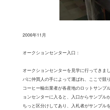
2006年11月
オークションセンター入口：
オークションセンターを見学に行ってきま
バに仲買人の手によって運ばれ、ここで競
コーヒー輸出業者が各産地のロットサンプ
ョンセンターに入ると、入口からサンプル
ちっと区分けしてあり、入札者がサンプル