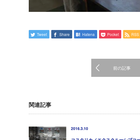
Tweet
Share
Hatena
Pocket
RSS
前の記事
関連記事
2016.3.10
コスタリカ／エクスクルーシブコ