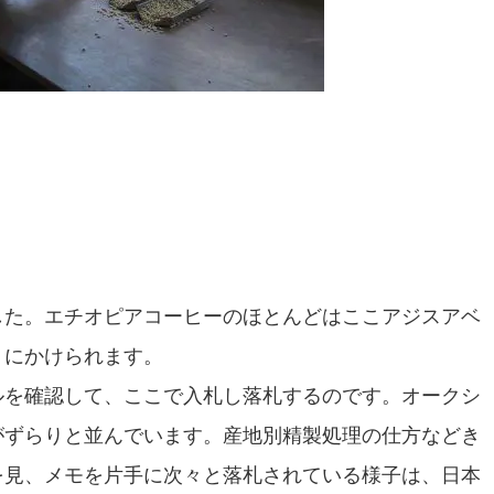
した。エチオピアコーヒーのほとんどはここアジスアベ
りにかけられます。
ルを確認して、ここで入札し落札するのです。オークシ
がずらりと並んでいます。産地別精製処理の仕方などき
を見、メモを片手に次々と落札されている様子は、日本