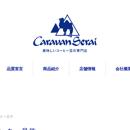
品質宣言
商品紹介
店舗情報
会社概
ター見学