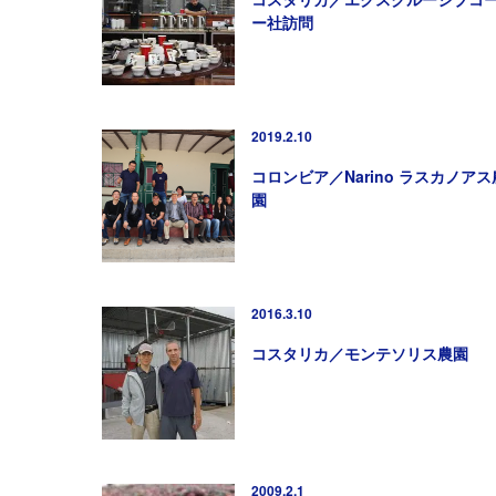
ー社訪問
2019.2.10
コロンビア／Narino ラスカノアス
園
2016.3.10
コスタリカ／モンテソリス農園
2009.2.1