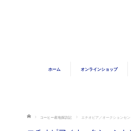
ホーム
オンラインショップ
ホーム
コーヒー産地探訪記
エチオピア／オークションセン