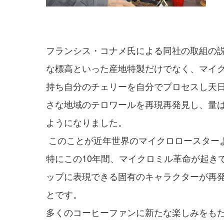
フランシス・コナメ氏による同社の取組の
な標高といった産地特製だけでなく、マイ
持ち自分のチェリーを自分でプロセスし天
さな地域のテロワールを再現再発見し、量
ようになりました。
このことが近年世界のマイクロロースター
特にこの10年間、マイクロミル革命が起き
ップに表現できる固有のキャラクターが再
とです。
多くのコーヒーファンに新たな楽しみをも