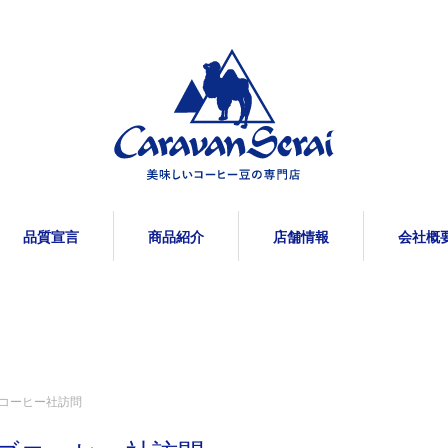
品質宣言
商品紹介
店舗情報
会社概
コーヒー社訪問