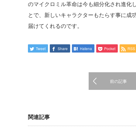
のマイクロミル革命は今も細分化され進化
とで、新しいキャラクターもたらす事に成
届けてくれるのです。
Tweet
Share
Hatena
Pocket
RSS
前の記事
関連記事