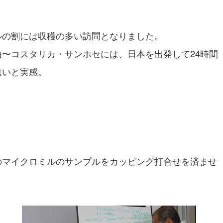
ルの割には収穫の多い訪問となりました。
〜コスタリカ・サンホセには、日本を出発して24時間
遠いと実感。
のマイクロミルのサンプルをカッピング打合せを済ませ