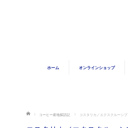
ホーム
オンラインショップ
ホーム
コーヒー産地探訪記
コスタリカ／エクスクルーシブ