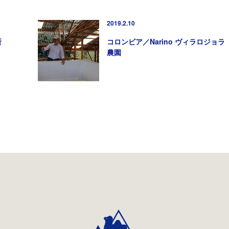
2019.2.10
所
コロンビア／Narino ヴィラロジョラ
農園