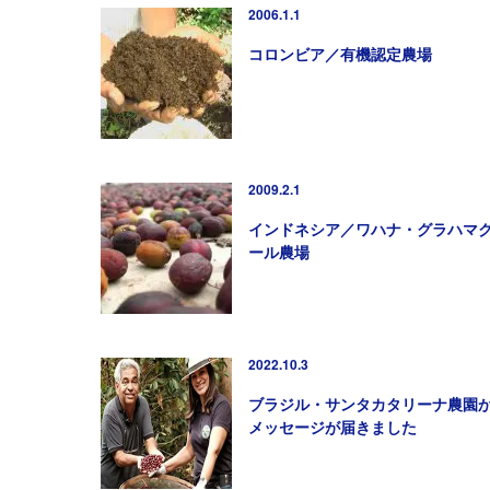
2006.1.1
コロンビア／有機認定農場
2009.2.1
インドネシア／ワハナ・グラハマ
ール農場
2022.10.3
ブラジル・サンタカタリーナ農園
メッセージが届きました