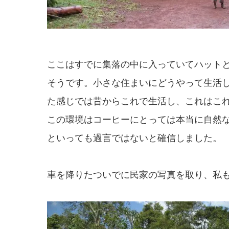
ここはすでに集落の中に入っていてハット
そうです。小さな住まいにどうやって生活
た感じでは昔からこれで生活し、これはこ
この環境はコーヒーにとっては本当に自然
といっても過言ではないと確信しました。
車を降りたついでに民家の写真を取り、私