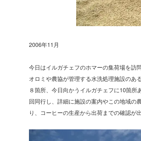
2006年11月
今日はイルガチェフのホマーの集荷場を訪
オロミや農協が管理する水洗処理施設のあ
８箇所、今日向かうイルガチェフに10箇所ある
回同行し、詳細に施設の案内やこの地域の
り、コーヒーの生産から出荷までの確認が