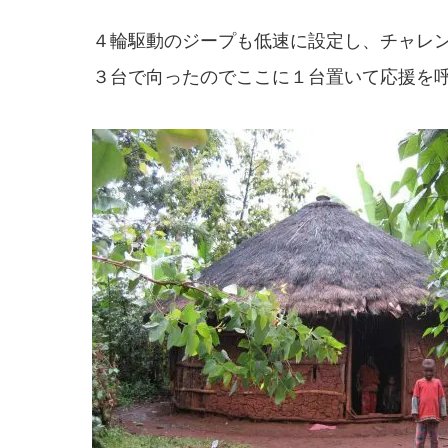
４輪駆動のジープも低速に設定し、チャレ
３台で向ったのでここに１台置いて応援を