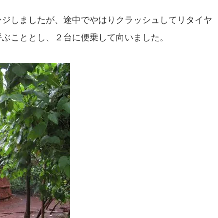
ンジしましたが、途中でやはりクラッシュしてリタイヤ
呼ぶこととし、２台に便乗して向いました。