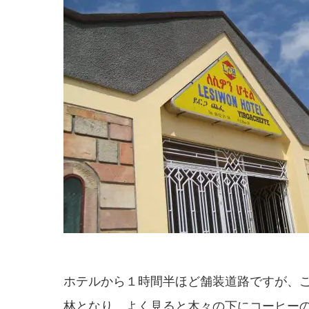
ホテルから１時間半ほど舗装道路ですが、
林となり、よく見ると木々の下にコーヒー