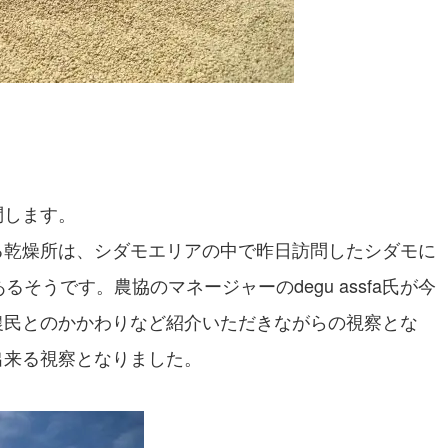
問します。
る乾燥所は、シダモエリアの中で昨日訪問したシダモに
そうです。農協のマネージャーのdegu assfa氏が今
農民とのかかわりなど紹介いただきながらの視察とな
出来る視察となりました。