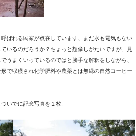
と呼ばれる民家が点在しています、まだ水も電気もない
しているのだろうか？ちょっと想像しがたいですが、見
れでうまくいっているのではと勝手な解釈をしながら、
な形で収穫され化学肥料や農薬とは無縁の自然コーヒー
もついでに記念写真を１枚。