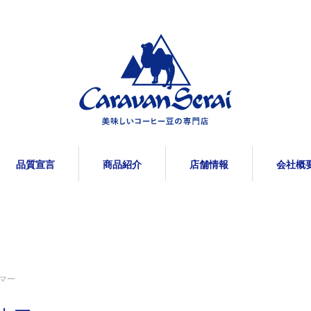
品質宣言
商品紹介
店舗情報
会社概
マー