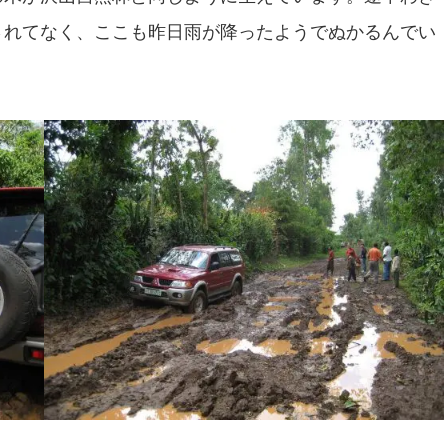
されてなく、ここも昨日雨が降ったようでぬかるんでい