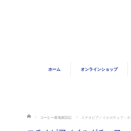
ホーム
オンラインショップ
ホーム
コーヒー産地探訪記
エチオピア／イルガチェフ・ホ