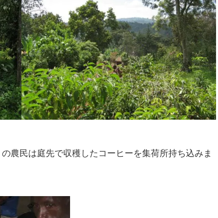
りの農民は庭先で収穫したコーヒーを集荷所持ち込みま