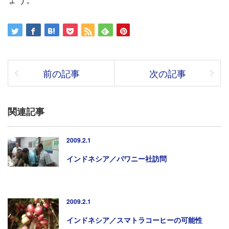
前の記事
次の記事
関連記事
2009.2.1
インドネシア／パワニー社訪問
2009.2.1
インドネシア／スマトラコーヒーの可能性