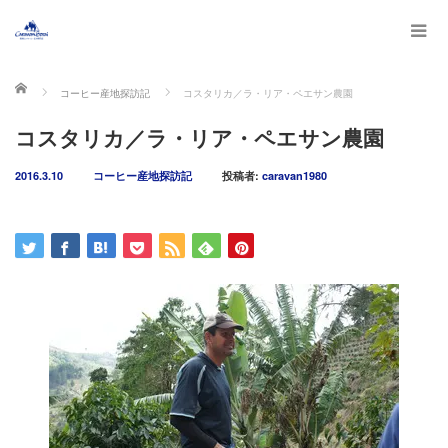
ホーム
コーヒー産地探訪記
コスタリカ／ラ・リア・ペエサン農園
コスタリカ／ラ・リア・ペエサン農園
2016.3.10
コーヒー産地探訪記
投稿者:
caravan1980