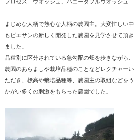
プロセス：ウオッシュ、ハニーダブルウオッシュ
まじめな人柄で熱心な人柄の農園主。大変忙しい中
もピエサンの新しく開発した農園を見学させて頂き
ました。
品種別に区分されている急勾配の畑を歩きながら、
農園のあらましや栽培品種のことなどレクチャーい
ただき、標高や栽培品種等、農園主の取組などをう
かがい多くの刺激をもらった農園でした。