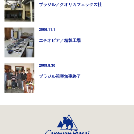
ブラジル／クオリカフェックス社
2006.11.1
エチオピア／精製工場
2009.8.30
ブラジル視察無事終了