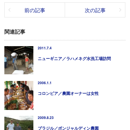
前の記事
次の記事
関連記事
2011.7.4
ニューギニア／ラハメネグ水洗工場訪問
2006.1.1
コロンビア／農園オーナーは女性
2009.8.23
ブラジル／ボンジャルディン農園