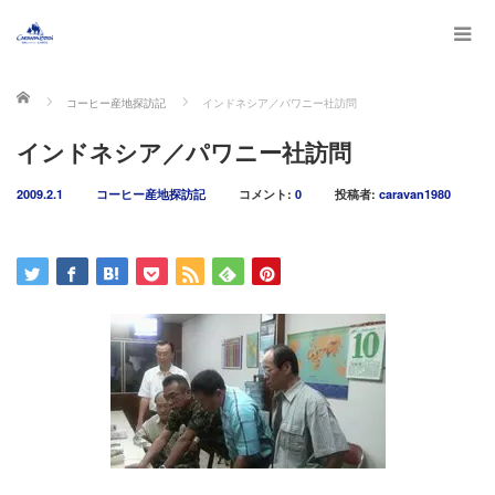
ホーム
コーヒー産地探訪記
インドネシア／パワニー社訪問
インドネシア／パワニー社訪問
2009.2.1
コーヒー産地探訪記
コメント:
0
投稿者:
caravan1980