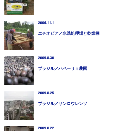
2006.11.1
エチオピア／水洗処理場と乾燥棚
2009.8.30
ブラジル／ハベーリョ農園
2009.8.25
ブラジル／サンロウレンソ
2009.8.22