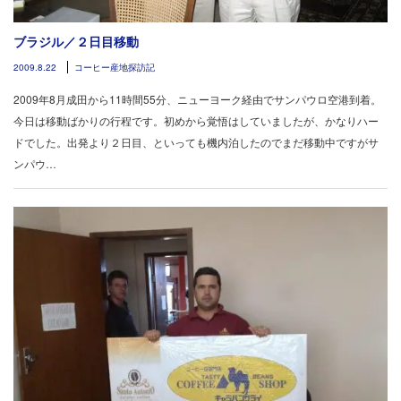
ブラジル／２日目移動
2009.8.22
コーヒー産地探訪記
2009年8月成田から11時間55分、ニューヨーク経由でサンパウロ空港到着。
今日は移動ばかりの行程です。初めから覚悟はしていましたが、かなりハー
ドでした。出発より２日目、といっても機内泊したのでまだ移動中ですがサ
ンパウ…