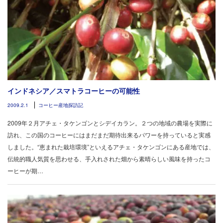
インドネシア／スマトラコーヒーの可能性
2009.2.1
コーヒー産地探訪記
2009年２月アチェ・タケンゴンとシデイカラン。２つの地域の農場を実際に
訪れ、この国のコーヒーにはまだまだ期待出来るパワーを持っていると実感
しました。“恵まれた栽培環境”といえるアチェ・タケンゴンにある産地では、
伝統的職人気質を思わせる、手入れされた畑から素晴らしい風味を持ったコ
ーヒーが期…