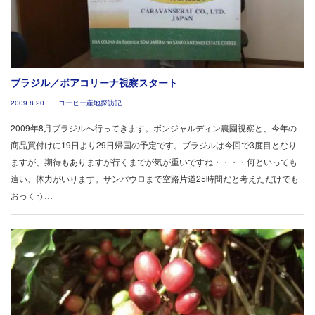
ブラジル／ボアコリーナ視察スタート
2009.8.20
コーヒー産地探訪記
2009年8月ブラジルへ行ってきます。ボンジャルディン農園視察と、今年の
商品買付けに19日より29日帰国の予定です。ブラジルは今回で3度目となり
ますが、期待もありますが行くまでが気が重いですね・・・・何といっても
遠い、体力がいります。サンパウロまで空路片道25時間だと考えただけでも
おっくう…