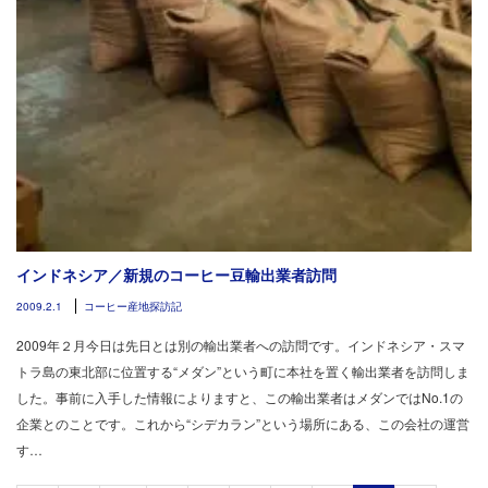
インドネシア／新規のコーヒー豆輸出業者訪問
2009.2.1
コーヒー産地探訪記
2009年２月今日は先日とは別の輸出業者への訪問です。インドネシア・スマ
トラ島の東北部に位置する“メダン”という町に本社を置く輸出業者を訪問しま
した。事前に入手した情報によりますと、この輸出業者はメダンではNo.1の
企業とのことです。これから“シデカラン”という場所にある、この会社の運営
す…