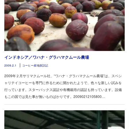
インドネシア／ワハナ・グラハマクムール農場
2009.2.1
コーヒー産地探訪記
2009年２月サリマクムール社、“ワハナ・グラハマクムール農場”は、スベシ
ャリテイコーヒーを専門に作るために開かれたようで、色々な新しい試みを
行っています。スターバックス認証や有機栽培の認証も持っています。設備
もこの国では見た事が無いものばかりです。20090212105800…